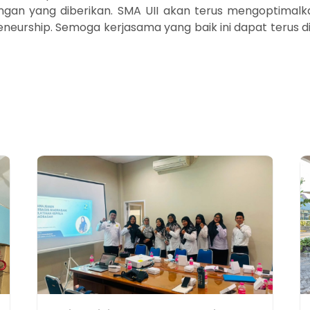
ungan yang diberikan. SMA UII akan terus mengoptimalk
eneurship. Semoga kerjasama yang baik ini dapat terus dil