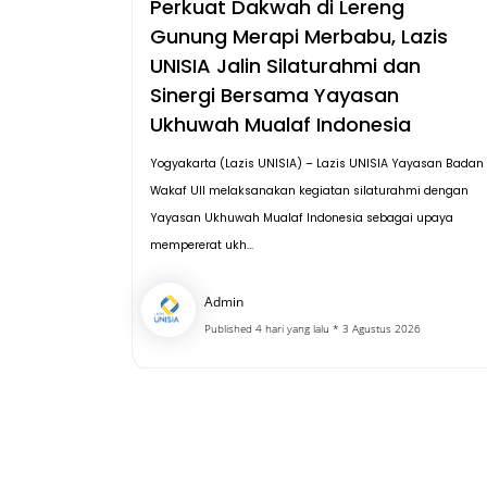
Perkuat Dakwah di Lereng
Gunung Merapi Merbabu, Lazis
UNISIA Jalin Silaturahmi dan
Sinergi Bersama Yayasan
Ukhuwah Mualaf Indonesia
Yogyakarta (Lazis UNISIA) – Lazis UNISIA Yayasan Badan
Wakaf UII melaksanakan kegiatan silaturahmi dengan
Yayasan Ukhuwah Mualaf Indonesia sebagai upaya
mempererat ukh...
Admin
Published 4 hari yang lalu * 3 Agustus 2026