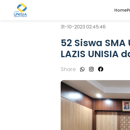
Home
P
31-10-2023 02:45:46
52 Siswa SMA U
LAZIS UNISIA d
Share