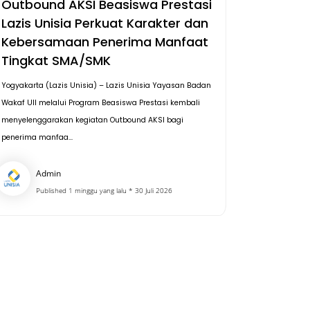
Outbound AKSI Beasiswa Prestasi
Lazis Unisia Perkuat Karakter dan
Kebersamaan Penerima Manfaat
Tingkat SMA/SMK
Yogyakarta (Lazis Unisia) – Lazis Unisia Yayasan Badan
Wakaf UII melalui Program Beasiswa Prestasi kembali
menyelenggarakan kegiatan Outbound AKSI bagi
penerima manfaa...
Admin
Published 1 minggu yang lalu * 30 Juli 2026