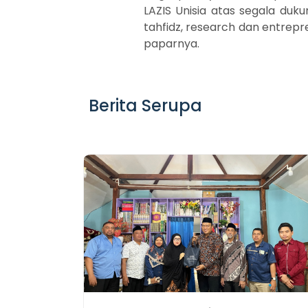
LAZIS Unisia atas segala duk
tahfidz, research dan entrepr
paparnya.
Berita Serupa