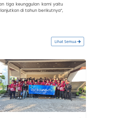
an tiga keunggulan kami yaitu
anjutkan di tahun berikutnya”,
Lihat Semua