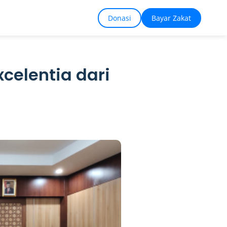
Donasi
Bayar Zakat
celentia dari