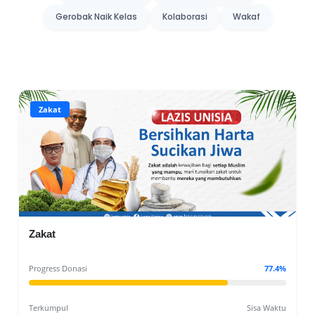
Gerobak Naik Kelas
Kolaborasi
Wakaf
Zakat
Zakat
Progress Donasi
77.4%
Terkumpul
Sisa Waktu