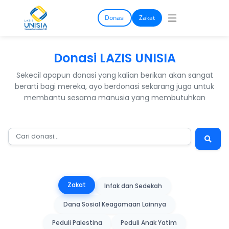
Donasi
Zakat
Donasi LAZIS UNISIA
Sekecil apapun donasi yang kalian berikan akan sangat
berarti bagi mereka,
ayo berdonasi sekarang juga untuk
membantu sesama manusia yang membutuhkan
Zakat
Infak dan Sedekah
Dana Sosial Keagamaan Lainnya
Peduli Palestina
Peduli Anak Yatim