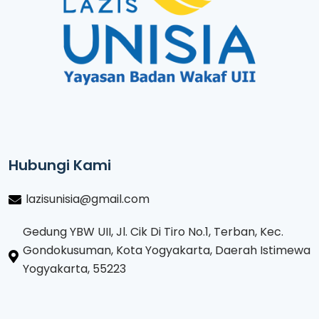
Hubungi Kami
lazisunisia@gmail.com
Gedung YBW UII, Jl. Cik Di Tiro No.1, Terban, Kec.
Gondokusuman, Kota Yogyakarta, Daerah Istimewa
Yogyakarta, 55223