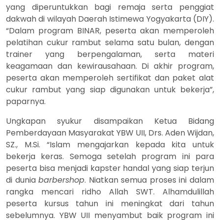
yang diperuntukkan bagi remaja serta penggiat
dakwah di wilayah Daerah Istimewa Yogyakarta (DIY).
“Dalam program BINAR, peserta akan memperoleh
pelatihan cukur rambut selama satu bulan, dengan
trainer yang berpengalaman, serta materi
keagamaan dan kewirausahaan. Di akhir program,
peserta akan memperoleh sertifikat dan paket alat
cukur rambut yang siap digunakan untuk bekerja”,
paparnya.
Ungkapan syukur disampaikan Ketua Bidang
Pemberdayaan Masyarakat YBW UII, Drs. Aden Wijdan,
SZ., M.Si. “Islam mengajarkan kepada kita untuk
bekerja keras. Semoga setelah program ini para
peserta bisa menjadi kapster handal yang siap terjun
di dunia
barbershop
. Niatkan semua proses ini dalam
rangka mencari ridho Allah SWT. Alhamdulillah
peserta kursus tahun ini meningkat dari tahun
sebelumnya. YBW UII menyambut baik program ini