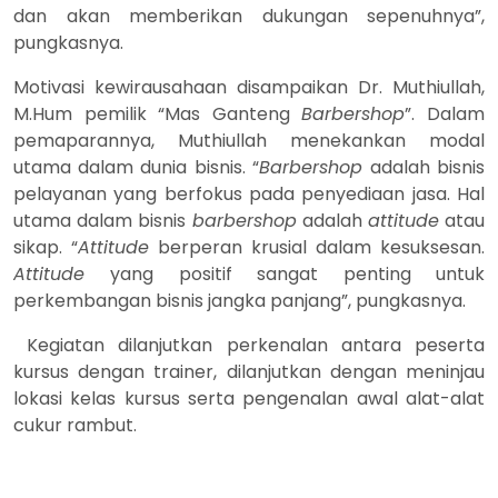
dan akan memberikan dukungan sepenuhnya”,
pungkasnya.
Motivasi kewirausahaan disampaikan Dr. Muthiullah,
M.Hum pemilik “Mas Ganteng
Barbershop
”. Dalam
pemaparannya, Muthiullah menekankan modal
utama dalam dunia bisnis. “
Barbershop
adalah bisnis
pelayanan yang berfokus pada penyediaan jasa. Hal
utama dalam bisnis
barbershop
adalah
attitude
atau
sikap. “
Attitude
berperan krusial dalam kesuksesan.
Attitude
yang positif sangat penting untuk
perkembangan bisnis jangka panjang”, pungkasnya.
Kegiatan dilanjutkan perkenalan antara peserta
kursus dengan trainer, dilanjutkan dengan meninjau
lokasi kelas kursus serta pengenalan awal alat-alat
cukur rambut.