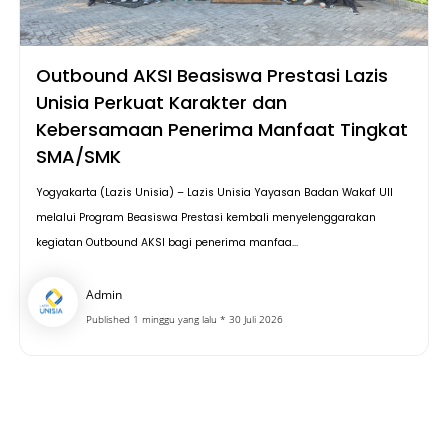
Outbound AKSI Beasiswa Prestasi Lazis
Unisia Perkuat Karakter dan
Kebersamaan Penerima Manfaat Tingkat
SMA/SMK
Yogyakarta (Lazis Unisia) – Lazis Unisia Yayasan Badan Wakaf UII
melalui Program Beasiswa Prestasi kembali menyelenggarakan
kegiatan Outbound AKSI bagi penerima manfaa...
Admin
Published 1 minggu yang lalu * 30 Juli 2026