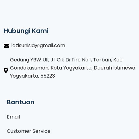
Hubungi Kami
lazisunisia@gmail.com
Gedung YBW UII, Jl. Cik Di Tiro No.1, Terban, Kec.
Gondokusuman, Kota Yogyakarta, Daerah Istimewa
Yogyakarta, 55223
Bantuan
Email
Customer Service