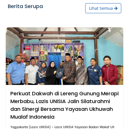
Berita Serupa
Lihat Semua
Perkuat Dakwah di Lereng Gunung Merapi
Merbabu, Lazis UNISIA Jalin Silaturahmi
dan Sinergi Bersama Yayasan Ukhuwah
Mualaf Indonesia
Yogyakarta (Lazis UNISIA) – Lazis UNISIA Yayasan Badan Wakaf UII