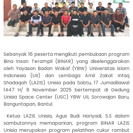
Sebanyak 16 peserta mengikuti pembukaan program
Bina Insan Terampil (BINAR) yang diselenggarakan
oleh Yayasan Badan Wakaf (YBW) Universitas Islam
Indonesia (UII) dan Lembaga Amil Zakat Infaq
Shadaqah (LAZIS) Unisia pada Sabtu, 17 Jumadilawal
1447 H/ 8 November 2025 bertempat di Gedung
Unisia Space Center (USC) YBW UII, Sorowajan Baru,
Banguntapan, Bantul.
Ketua LAZIS Unisia, Agus Budi Hariyadi, S.S dalam
sambutannya memaparkan, program BINAR LAZIS
Unisia merupakan program pelatihan cukur rambut