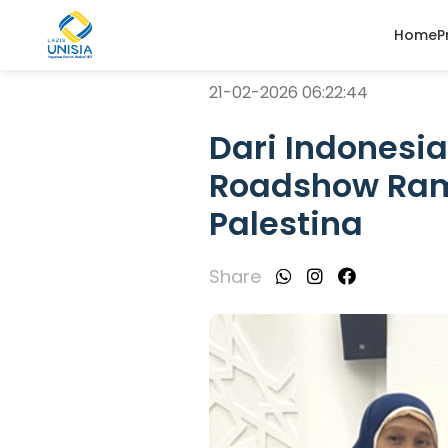
Home
P
21-02-2026 06:22:44
Dari Indonesia
Roadshow Ram
Palestina
Share