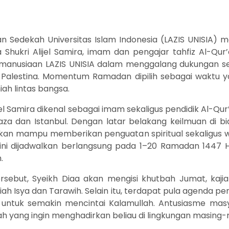
dan Sedekah Universitas Islam Indonesia (LAZIS UNISIA
hukri Alijel Samira, imam dan pengajar tahfiz Al-Qur’a
 kemanusiaan LAZIS UNISIA dalam menggalang dukungan s
 Palestina. Momentum Ramadan dipilih sebagai waktu 
ah lintas bangsa.
ijel Samira dikenal sebagai imam sekaligus pendidik Al-Q
a dan Istanbul. Dengan latar belakang keilmuan di bi
rapkan mampu memberikan penguatan spiritual sekaligus
 ini dijadwalkan berlangsung pada 1–20 Ramadan 1447 
.
rsebut, Syeikh Diaa akan mengisi khutbah Jumat, kaj
iah Isya dan Tarawih. Selain itu, terdapat pula agenda p
untuk semakin mencintai Kalamullah. Antusiasme masya
ah yang ingin menghadirkan beliau di lingkungan masing-