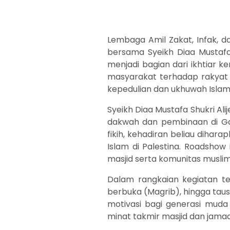
Lembaga Amil Zakat, Infak, 
bersama Syeikh Diaa Mustafa S
menjadi bagian dari ikhtiar
masyarakat terhadap rakyat
kepedulian dan ukhuwah Islami
Syeikh Diaa Mustafa Shukri Al
dakwah dan pembinaan di Gaz
fikih, kehadiran beliau diha
Islam di Palestina. Roadshow
masjid serta komunitas muslim
Dalam rangkaian kegiatan te
berbuka (Magrib), hingga taus
motivasi bagi generasi muda 
minat takmir masjid dan jama