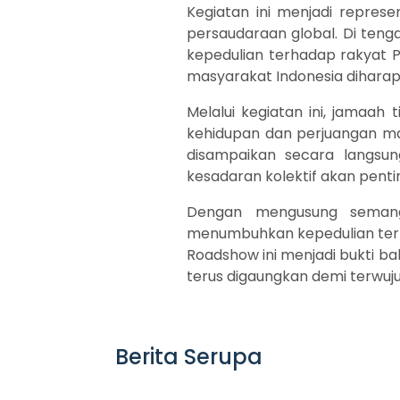
Kegiatan ini menjadi represe
persaudaraan global. Di teng
kepedulian terhadap rakyat 
masyarakat Indonesia diharap
Melalui kegiatan ini, jamaa
kehidupan dan perjuangan m
disampaikan secara langs
kesadaran kolektif akan pent
Dengan mengusung semanga
menumbuhkan kepedulian terhad
Roadshow ini menjadi bukti ba
terus digaungkan demi terwuj
Berita Serupa