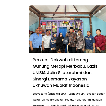
Perkuat Dakwah di Lereng
Gunung Merapi Merbabu, Lazis
UNISIA Jalin Silaturahmi dan
Sinergi Bersama Yayasan
Ukhuwah Mualaf Indonesia
Yogyakarta (Lazis UNISIA) – Lazis UNISIA Yayasan Badan
Wakaf UII melaksanakan kegiatan silaturahmi dengan
Yayasan Ukhuwah Mualaf Indonesia sebagai upaya