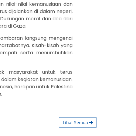
n nilai-nilai kemanusiaan dan
s dijalankan di dalam negeri,
 Dukungan moral dan doa dari
ra di Gaza.
a gambaran langsung mengenai
rtabatnya. Kisah-kisah yang
 empati serta menumbuhkan
ak masyarakat untuk terus
if dalam kegiatan kemanusiaan.
nesia, harapan untuk Palestina
.
Lihat Semua