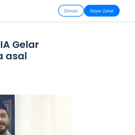
Donasi
Bayar Zakat
IA Gelar
 asal