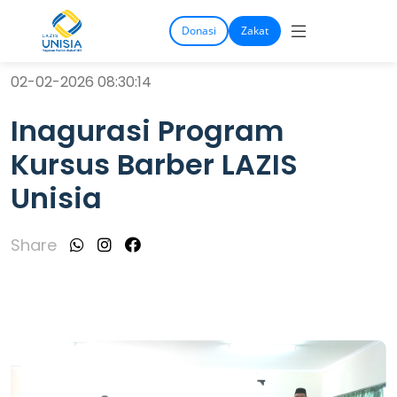
Donasi
Zakat
02-02-2026 08:30:14
Inagurasi Program
Kursus Barber LAZIS
Unisia
Share