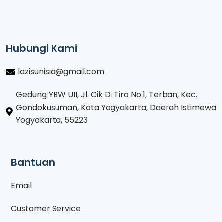
Hubungi Kami
lazisunisia@gmail.com
Gedung YBW UII, Jl. Cik Di Tiro No.1, Terban, Kec.
Gondokusuman, Kota Yogyakarta, Daerah Istimewa
Yogyakarta, 55223
Bantuan
Email
Customer Service