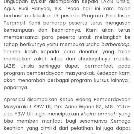
Ungkapan syukur disampaikan Kepala LAZIS Unisia,
Agus Budi Hariyadi, S.S. “Pada hari ini kami telah
berhasil meluluskan 13 peserta Program Bina Insan
Terampil. Kami berharap peserta terus mengasah
kemampuan dan keahliannya. Kami akan terus
membersamai para peserta untuk melangkah ke
tahap berikutnya yaitu membuka usaha
barbershop.
Terima kasih kepada para donatur yang telah
menitipkan zakat, infaq dan shadaqahnya melalui
LAZIS Unisia sehingga dapat bermanfaat pada
program pemberdayaan masyarakat. Kedepan kami
akan menambah berbagai program kursus lainnya”,
paparnya.
Apresiasi disampaikan Ketua Bidang Pemberdayaan
Masyarakat YBW UII, Drs. Aden Wijdan SZ., M.Si. “Cita-
cita YBW UII ingin menciptakan
khairu ummah
yang
bisa memberi manfaat bagi sesamanya. Semoga
keahlian yang dimiliki dari pelatihan ini juga dapat