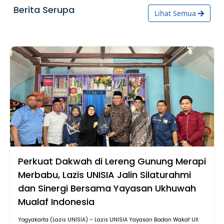
Berita Serupa
Lihat Semua
Perkuat Dakwah di Lereng Gunung Merapi
Merbabu, Lazis UNISIA Jalin Silaturahmi
dan Sinergi Bersama Yayasan Ukhuwah
Mualaf Indonesia
Yogyakarta (Lazis UNISIA) – Lazis UNISIA Yayasan Badan Wakaf UII