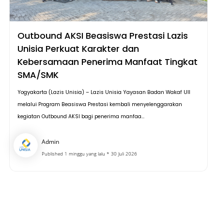
Outbound AKSI Beasiswa Prestasi Lazis
Unisia Perkuat Karakter dan
Kebersamaan Penerima Manfaat Tingkat
SMA/SMK
Yogyakarta (Lazis Unisia) – Lazis Unisia Yayasan Badan Wakaf UII
melalui Program Beasiswa Prestasi kembali menyelenggarakan
kegiatan Outbound AKSI bagi penerima manfaa...
Admin
Published 1 minggu yang lalu * 30 Juli 2026