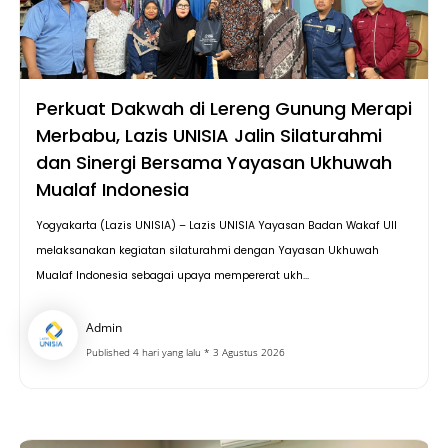
Perkuat Dakwah di Lereng Gunung Merapi
Merbabu, Lazis UNISIA Jalin Silaturahmi
dan Sinergi Bersama Yayasan Ukhuwah
Mualaf Indonesia
Yogyakarta (Lazis UNISIA) – Lazis UNISIA Yayasan Badan Wakaf UII
melaksanakan kegiatan silaturahmi dengan Yayasan Ukhuwah
Mualaf Indonesia sebagai upaya mempererat ukh...
Admin
Published 4 hari yang lalu * 3 Agustus 2026