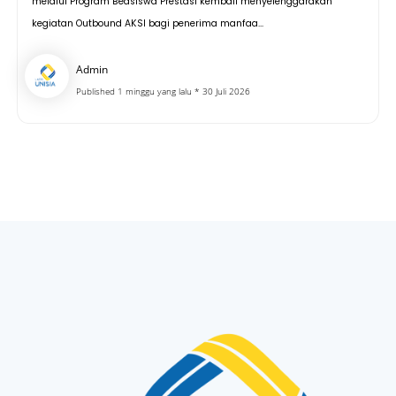
melalui Program Beasiswa Prestasi kembali menyelenggarakan
kegiatan Outbound AKSI bagi penerima manfaa...
Admin
Published 1 minggu yang lalu * 30 Juli 2026