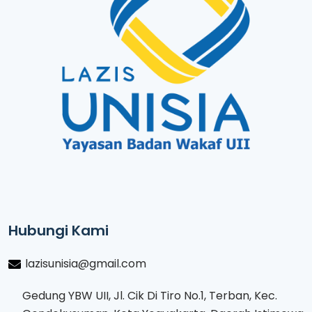
Hubungi Kami
lazisunisia@gmail.com
Gedung YBW UII, Jl. Cik Di Tiro No.1, Terban, Kec.