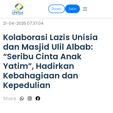
Donasi
Zakat
21-04-2026 07:37:04
Kolaborasi Lazis Unisia
dan Masjid Ulil Albab:
“Seribu Cinta Anak
Yatim”, Hadirkan
Kebahagiaan dan
Kepedulian
Share