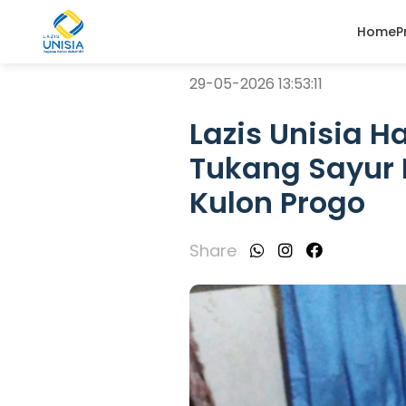
Home
P
29-05-2026 13:53:11
Lazis Unisia 
Tukang Sayur K
Kulon Progo
Share