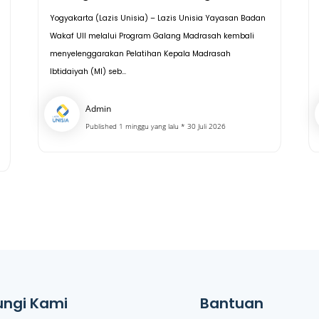
Yogyakarta (Lazis Unisia) – Lazis Unisia Yayasan Badan
Wakaf UII melalui Program Galang Madrasah kembali
menyelenggarakan Pelatihan Kepala Madrasah
Ibtidaiyah (MI) seb...
Admin
Published 1 minggu yang lalu * 30 Juli 2026
ngi Kami
Bantuan