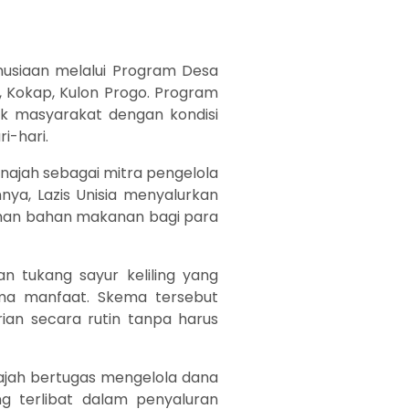
anusiaan melalui Program Desa
, Kokap, Kulon Progo. Program
k masyarakat dengan kondisi
i-hari.
ajah sebagai mitra pengelola
nya, Lazis Unisia menyalurkan
tuhan bahan makanan bagi para
n tukang sayur keliling yang
ma manfaat. Skema tersebut
n secara rutin tanpa harus
ajah bertugas mengelola dana
ng terlibat dalam penyaluran