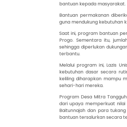
bantuan kepada masyarakat.
Bantuan permakanan diberik
guna mendukung kebutuhan kon
Saat ini, program bantuan pe
Progo. Sementara itu, juml
sehingga diperlukan dukunga
terbantu.
Melalui program ini, Lazis
kebutuhan dasar secara ruti
keliling diharapkan mampu 
sehari-hari mereka.
Program Desa Mitra Tangguh 
dari upaya memperkuat nilai
Baitunnajah dan para tukan
bantuan tersalurkan secara t