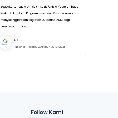
Yogyakarta (Lazis Unisia) – Lazis Unisia Yayasan Badan
Wakaf UII melalui Program Beasiswa Prestasi kembali
menyelenggarakan kegiatan Outbound AKSI bagi
penerima manfaa...
Admin
Published 1 minggu yang lalu * 30 Juli 2026
Follow Kami