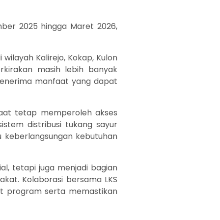
ber 2025 hingga Maret 2026,
ilayah Kalirejo, Kokap, Kulon
rkirakan masih lebih banyak
 penerima manfaat yang dapat
faat tetap memperoleh akses
stem distribusi tukang sayur
u keberlangsungan kebutuhan
, tetapi juga menjadi bagian
akat. Kolaborasi bersama LKS
at program serta memastikan