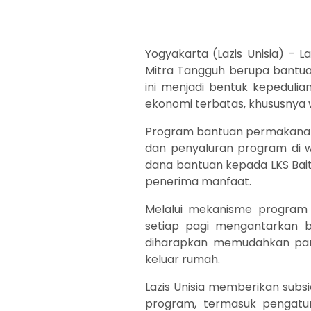
Yogyakarta (Lazis Unisia) – 
Mitra Tangguh berupa bantuan
ini menjadi bentuk kepedul
ekonomi terbatas, khususnya 
Program bantuan permakanan 
dan penyaluran program di wi
dana bantuan kepada LKS Bait
penerima manfaat.
Melalui mekanisme program i
setiap pagi mengantarkan 
diharapkan memudahkan par
keluar rumah.
Lazis Unisia memberikan sub
program, termasuk pengatura