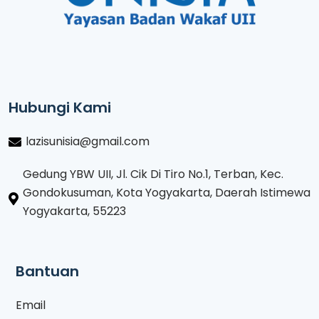
Hubungi Kami
lazisunisia@gmail.com
Gedung YBW UII, Jl. Cik Di Tiro No.1, Terban, Kec.
Gondokusuman, Kota Yogyakarta, Daerah Istimewa
Yogyakarta, 55223
Bantuan
Email