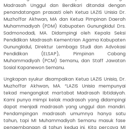
Madrasah Unggul dan Berdikari ditandai dengan
penandatangan prasasti oleh Ketua LAZIS Unisia Dr.
Muzhoffar Akhwan, MA dan Ketua Pimpinan Daerah
Muhammadiyah (PDM) Kabupaten Gunungkidul Drs.
Sadmonodadi, MA. Didampingi oleh Kepala Seksi
Pendidikan Madrasah Kementrian Agama Kabupaten
Gunungkidul, Direktur Lembaga Studi dan Advokasi
Pendidikan (ELSAP), Pimpinan Cabang
Muhammadiyah (PCM) Semanu, dan Staff Jawatan
Sosial Kapanewon Semanu.
Ungkapan syukur disampaikan Ketua LAZIS Unisia, Dr.
Muzhoffar Akhwan, MA. “LAZIS Unisia mempunyai
tekad mengangkat martabat Madrasah Ibtidaiyah.
Kami punya mimpi kelak madrasah yang didampingi
dapat menjadi madrasah yang unggul dan mandiri.
Pendampingan madrasah umumnya hanya satu
tahun, tapi MI Muhammadiyah Semanu masuk fase
pengembangan di tahun kedua ini. Kita percaya MI