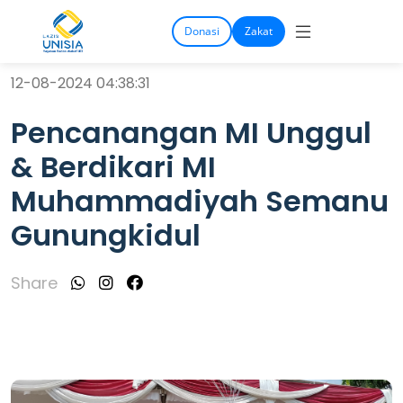
Donasi
Zakat
12-08-2024 04:38:31
Pencanangan MI Unggul
& Berdikari MI
Muhammadiyah Semanu
Gunungkidul
Share