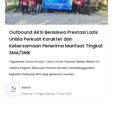
Outbound AKSI Beasiswa Prestasi Lazis
Unisia Perkuat Karakter dan
Kebersamaan Penerima Manfaat Tingkat
SMA/SMK
Yogyakarta (Lazis Unisia) – Lazis Unisia Yayasan Badan Wakaf UII
melalui Program Beasiswa Prestasi kembali menyelenggarakan
kegiatan Outbound AKSI bagi penerima manfaa...
Admin
Published 1 minggu yang lalu * 30 Juli 2026