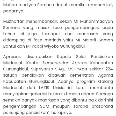
Muhammadiyah Semanu dapat memikul amanah ini”,
paparnya.
Muzhoffar menambahkan, selain MI Muhammadiyah
Semanu yang masuk fase pengembangan, pada
tahun ini juga terdapat dua madrasah yang
didampingi di fase merintis yaitu MI Ma’arif Saman
Bantul dan MI Yappi Wiyoko Gunungkidul.
Apresiasi disampaikan Kepala Seksi Pendidikan
Madrasah Kantor
Kementerian Agama
Kabupaten
Gunungkidul, Supriyanto S.Ag., MSI. “Ada sekitar 224
satuan pendidikan dibawah Kementrian Agama
Kabupaten Gunungkidul. Adanya program Galang
Madrasah dari LAZIS Unisia ini turut membantu
menyiapkan generasi terbaik di masa depan. Semoga
semakin banyak madrasah yang dibantu baik dari sisi
pengembangan SDM maupun sarana prasarana
penunjang pendidikan”, harapnya.