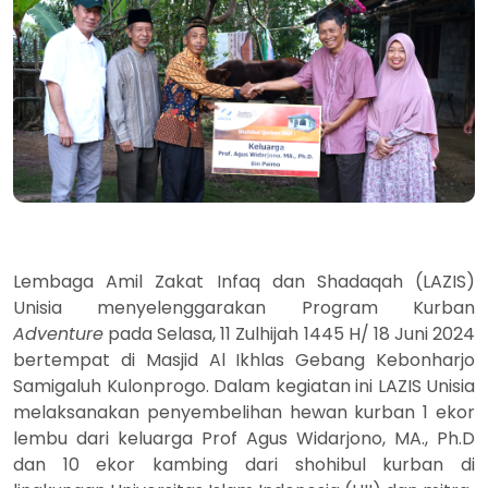
Lembaga Amil Zakat Infaq dan Shadaqah (LAZIS)
Unisia menyelenggarakan Program Kurban
Adventure
pada Selasa, 11 Zulhijah 1445 H/ 18 Juni 2024
bertempat di Masjid Al Ikhlas Gebang Kebonharjo
Samigaluh Kulonprogo. Dalam kegiatan ini LAZIS Unisia
melaksanakan penyembelihan hewan kurban 1 ekor
lembu dari keluarga Prof Agus Widarjono, MA., Ph.D
dan 10 ekor kambing dari shohibul kurban di