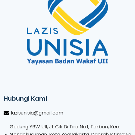
Hubungi Kami
lazisunisia@gmail.com
Gedung YBW UII, Jl. Cik Di Tiro No.1, Terban, Kec.
Gondokusuman, Kota Yogyakarta, Daerah Istimewa