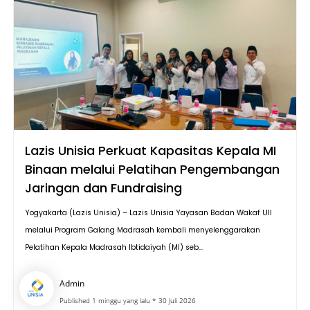
Lazis Unisia Perkuat Kapasitas Kepala MI
Binaan melalui Pelatihan Pengembangan
Jaringan dan Fundraising
Yogyakarta (Lazis Unisia) – Lazis Unisia Yayasan Badan Wakaf UII
melalui Program Galang Madrasah kembali menyelenggarakan
Pelatihan Kepala Madrasah Ibtidaiyah (MI) seb...
Admin
Published 1 minggu yang lalu * 30 Juli 2026