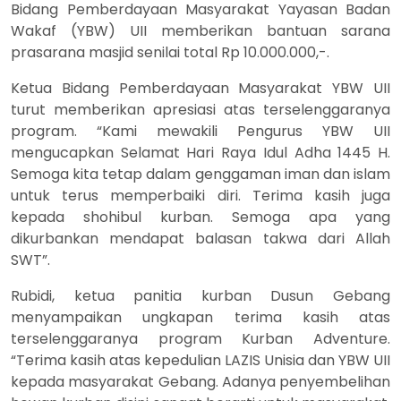
Bidang Pemberdayaan Masyarakat Yayasan Badan
Wakaf (YBW) UII memberikan bantuan sarana
prasarana masjid senilai total Rp 10.000.000,-.
Ketua Bidang Pemberdayaan Masyarakat YBW UII
turut memberikan apresiasi atas terselenggaranya
program. “Kami mewakili Pengurus YBW UII
mengucapkan Selamat Hari Raya Idul Adha 1445 H.
Semoga kita tetap dalam genggaman iman dan islam
untuk terus memperbaiki diri. Terima kasih juga
kepada shohibul kurban. Semoga apa yang
dikurbankan mendapat balasan takwa dari Allah
SWT”.
Rubidi, ketua panitia kurban Dusun Gebang
menyampaikan ungkapan terima kasih atas
terselenggaranya program Kurban Adventure.
“Terima kasih atas kepedulian LAZIS Unisia dan YBW UII
kepada masyarakat Gebang. Adanya penyembelihan