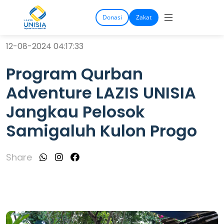
Donasi
Zakat
12-08-2024 04:17:33
Program Qurban
Adventure LAZIS UNISIA
Jangkau Pelosok
Samigaluh Kulon Progo
Share