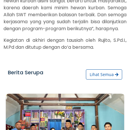
hewan kurban disini sangat berarti untuk masyarakat,
karena daerah kami minim hewan kurban. Semoga
Allah SWT memberikan balasan terbaik. Dan semoga
kerjasama yang yang sudah terjalin bisa dilanjutkan
dengan program-program berikutnya”, harapnya.
Kegiatan di akhiri dengan tausiah oleh Rujito, S.Pd.I.,
M.Pd dan ditutup dengan do’a bersama.
Berita Serupa
Lihat Semua