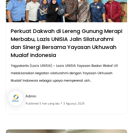
Perkuat Dakwah di Lereng Gunung Merapi
Merbabu, Lazis UNISIA Jalin Silaturahmi
dan Sinergi Bersama Yayasan Ukhuwah
Mualaf Indonesia
Yogyakarta (Lazis UNISIA) – Lazis UNISIA Yayasan Badan Wakaf UII
melaksanakan kegiatan silaturahmi dengan Yayasan Ukhuwah
Mualaf Indonesia sebagai upaya mempererat ukh...
Admin
Published 5 hari yang lalu * 3 Agustus 2026