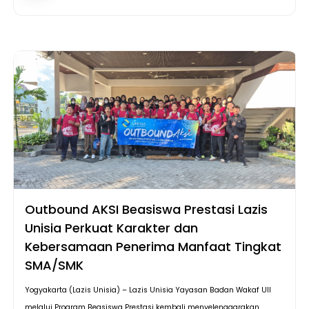
Outbound AKSI Beasiswa Prestasi Lazis
Unisia Perkuat Karakter dan
Kebersamaan Penerima Manfaat Tingkat
SMA/SMK
Yogyakarta (Lazis Unisia) – Lazis Unisia Yayasan Badan Wakaf UII
melalui Program Beasiswa Prestasi kembali menyelenggarakan