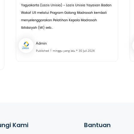
Yogyakarta (Lazis Unisia) – Lazis Unisia Yayasan Badan
Wakaf UII melalui Program Galang Madrasah kembali
menyelenggarakan Pelatihan Kepala Madrasah
Ibtidaiyah (MI) seb...
Admin
Published 1 minggu yang lalu * 30 Juli 2026
ngi Kami
Bantuan