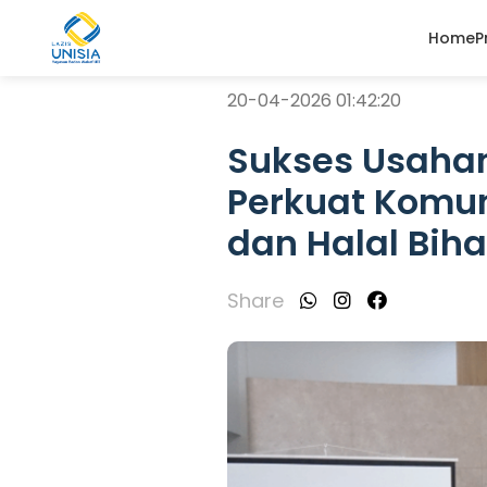
Home
P
20-04-2026 01:42:20
Sukses Usahane
Perkuat Komun
dan Halal Biha
Share