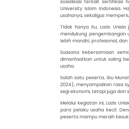
sosialisasi terkait sertifika
University Islam Indonesia. 
usahanya, sekaligus memperlu
Tidak hanya itu, Lazis Unis
mendukung pengembangan us
lebih mandiri, profesional, dan
Suasana kebersamaan semak
dimanfaatkan untuk saling b
usaha.
Salah satu peserta, Ibu Munar
2024), menyampaikan rasa sy
segi ekonomi, tetapi juga dar
Melalui kegiatan ini, Lazis 
para pelaku usaha kecil. De
peserta mampu meraih kesuks