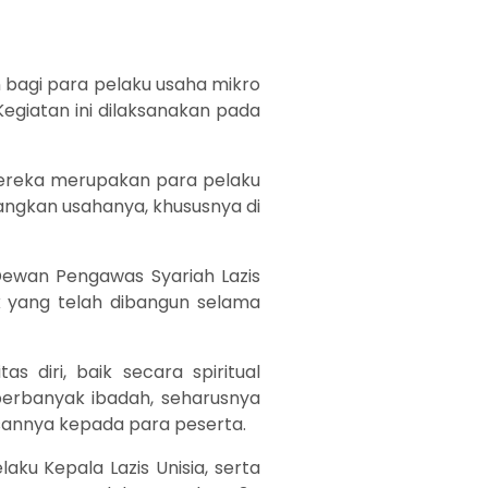
n bagi para pelaku usaha mikro
egiatan ini dilaksanakan pada
 Mereka merupakan para pelaku
ngkan usahanya, khususnya di
 Dewan Pengawas Syariah Lazis
k yang telah dibangun selama
diri, baik secara spiritual
perbanyak ibadah, seharusnya
esannya kepada para peserta.
laku Kepala Lazis Unisia, serta