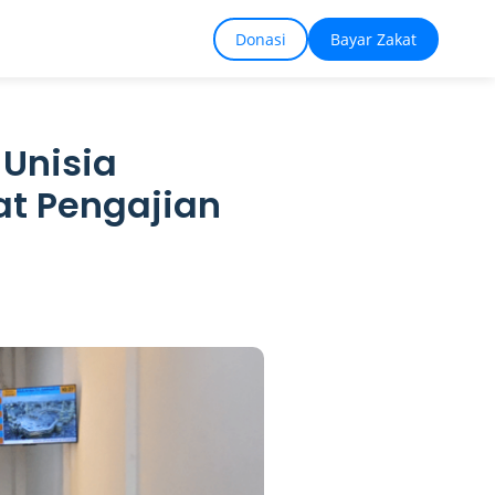
Donasi
Bayar Zakat
 Unisia
at Pengajian