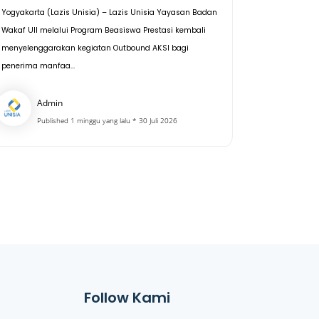
Yogyakarta (Lazis Unisia) – Lazis Unisia Yayasan Badan
Wakaf UII melalui Program Beasiswa Prestasi kembali
menyelenggarakan kegiatan Outbound AKSI bagi
penerima manfaa...
Admin
Published 1 minggu yang lalu * 30 Juli 2026
Follow Kami