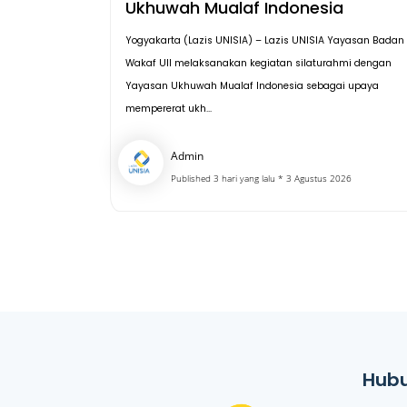
Ukhuwah Mualaf Indonesia
Yogyakarta (Lazis UNISIA) – Lazis UNISIA Yayasan Badan
Wakaf UII melaksanakan kegiatan silaturahmi dengan
Yayasan Ukhuwah Mualaf Indonesia sebagai upaya
mempererat ukh...
Admin
Published 3 hari yang lalu * 3 Agustus 2026
Hubu