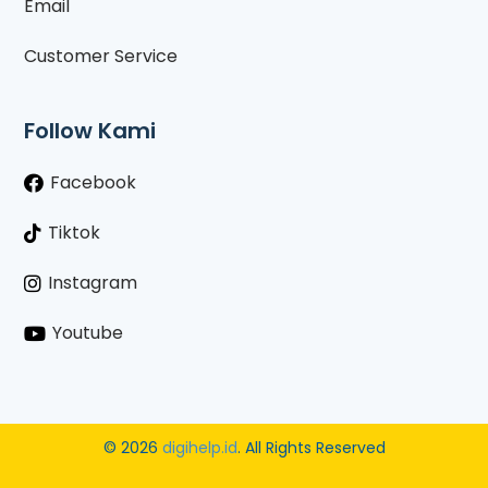
Email
Customer Service
Follow Kami
Facebook
Tiktok
Instagram
Youtube
© 2026
digihelp.id
. All Rights Reserved