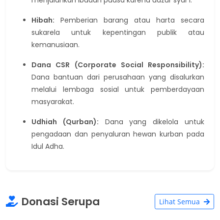
menjalankan ibadah puasa karena udzur syar'i.
Hibah:
Pemberian barang atau harta secara
sukarela untuk kepentingan publik atau
kemanusiaan.
Dana CSR (Corporate Social Responsibility):
Dana bantuan dari perusahaan yang disalurkan
melalui lembaga sosial untuk pemberdayaan
masyarakat.
Udhiah (Qurban):
Dana yang dikelola untuk
pengadaan dan penyaluran hewan kurban pada
Idul Adha.
Donasi Serupa
Lihat Semua