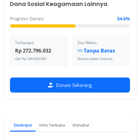
Dana Sosial Keagamaan Lainnya
Progress Donasi
54.6%
Terkumpul
Sisa Waktu
Rp 272.796.032
Tanpa Batas
dari Rp 500.000.000
Donasi selalu terbuka
Donasi Sekarang
Deskripsi
Info Terbaru
Donatur