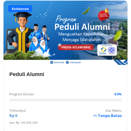
Kolaborasi
Peduli Alumni
Progress Donasi
0.0%
Terkumpul
Sisa Waktu
Rp 0
Tanpa Batas
dari Rp 100.000.000