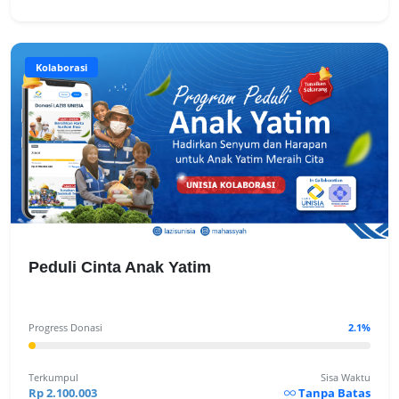
Kolaborasi
Peduli Cinta Anak Yatim
Progress Donasi
2.1%
Terkumpul
Sisa Waktu
Rp 2.100.003
Tanpa Batas