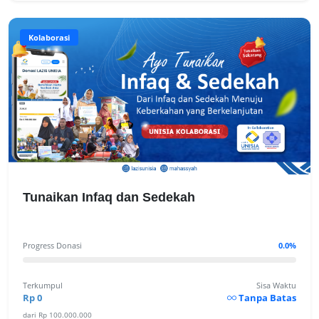
Kolaborasi
Tunaikan Infaq dan Sedekah
Progress Donasi
0.0%
Terkumpul
Sisa Waktu
Rp 0
Tanpa Batas
dari Rp 100.000.000