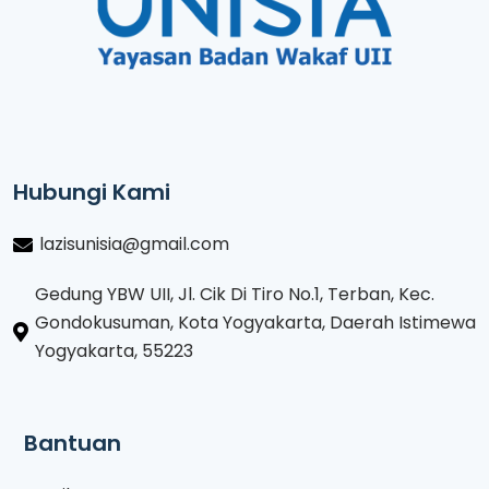
Hubungi Kami
lazisunisia@gmail.com
Gedung YBW UII, Jl. Cik Di Tiro No.1, Terban, Kec.
Gondokusuman, Kota Yogyakarta, Daerah Istimewa
Yogyakarta, 55223
Bantuan