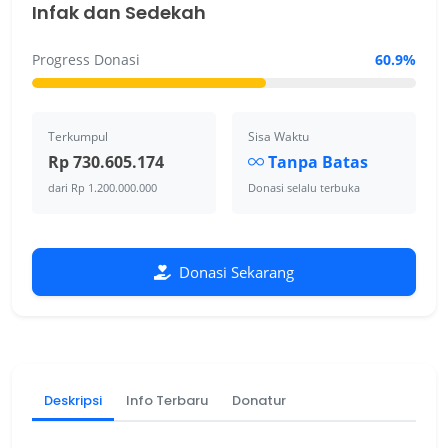
Infak dan Sedekah
Progress Donasi
60.9%
Terkumpul
Sisa Waktu
Rp 730.605.174
Tanpa Batas
dari Rp 1.200.000.000
Donasi selalu terbuka
Donasi Sekarang
Deskripsi
Info Terbaru
Donatur