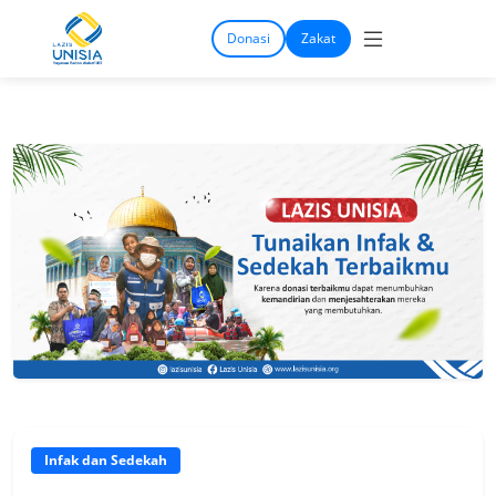
Donasi
Zakat
Infak dan Sedekah