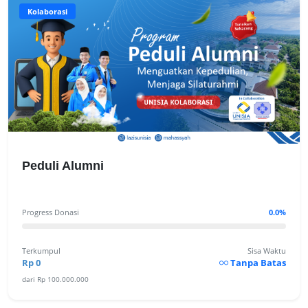
Kolaborasi
Peduli Alumni
Progress Donasi
0.0%
Terkumpul
Sisa Waktu
Rp 0
Tanpa Batas
dari Rp 100.000.000