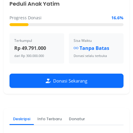
Peduli Anak Yatim
Progress Donasi
16.6%
Terkumpul
Sisa Waktu
Rp 49.791.000
Tanpa Batas
dari Rp 300.000.000
Donasi selalu terbuka
Donasi Sekarang
Deskripsi
Info Terbaru
Donatur