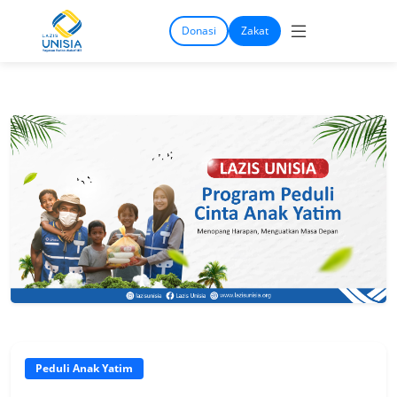
Donasi
Zakat
Peduli Anak Yatim