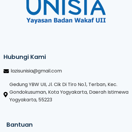
Hubungi Kami
lazisunisia@gmail.com
Gedung YBW UII, Jl. Cik Di Tiro No.1, Terban, Kec.
Gondokusuman, Kota Yogyakarta, Daerah Istimewa
Yogyakarta, 55223
Bantuan