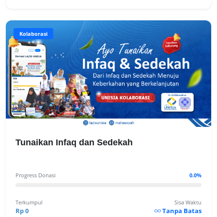
Kolaborasi
Tunaikan Infaq dan Sedekah
Progress Donasi
0.0%
Terkumpul
Sisa Waktu
Rp 0
Tanpa Batas