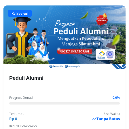
Kolaborasi
Peduli Alumni
Progress Donasi
0.0%
Terkumpul
Sisa Waktu
Rp 0
Tanpa Batas
dari Rp 100.000.000