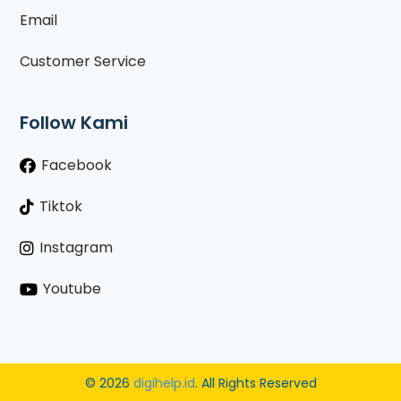
Email
Customer Service
Follow Kami
Facebook
Tiktok
Instagram
Youtube
© 2026
digihelp.id
. All Rights Reserved