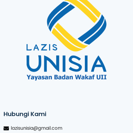
Hubungi Kami
lazisunisia@gmail.com