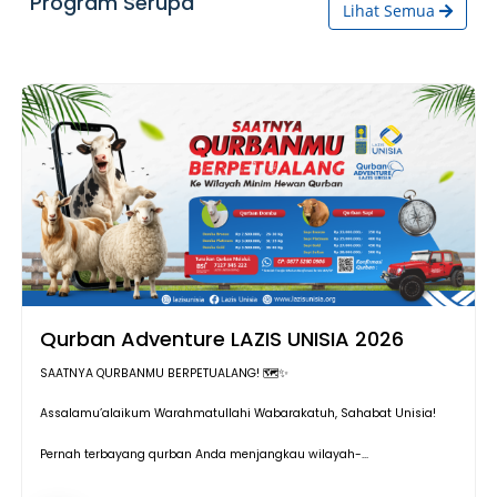
Program Serupa
Lihat Semua
Qurban Adventure LAZIS UNISIA 2026
SAATNYA QURBANMU BERPETUALANG! 🗺️✨
Assalamu’alaikum Warahmatullahi Wabarakatuh, Sahabat Unisia!
Pernah terbayang qurban Anda menjangkau wilayah-...