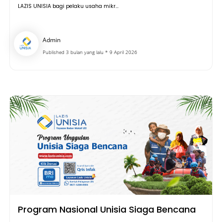
LAZIS UNISIA bagi pelaku usaha mikr...
Admin
Published 3 bulan yang lalu * 9 April 2026
Program Nasional Unisia Siaga Bencana