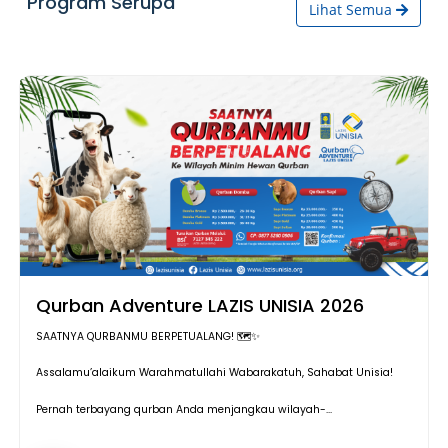
Program Serupa
Lihat Semua
Qurban Adventure LAZIS UNISIA 2026
SAATNYA QURBANMU BERPETUALANG! 🗺️✨
Assalamu’alaikum Warahmatullahi Wabarakatuh, Sahabat Unisia!
Pernah terbayang qurban Anda menjangkau wilayah-...