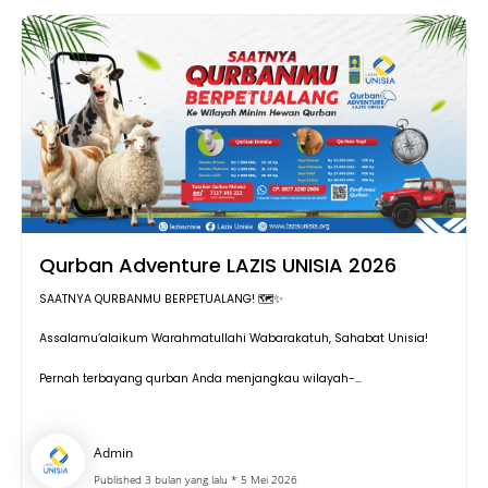
Qurban Adventure LAZIS UNISIA 2026
SAATNYA QURBANMU BERPETUALANG! 🗺️✨
Assalamu’alaikum Warahmatullahi Wabarakatuh, Sahabat Unisia!
Pernah terbayang qurban Anda menjangkau wilayah-...
Admin
Published 3 bulan yang lalu * 5 Mei 2026