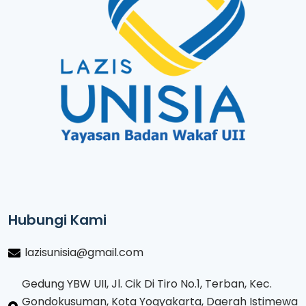
Hubungi Kami
lazisunisia@gmail.com
Gedung YBW UII, Jl. Cik Di Tiro No.1, Terban, Kec.
Gondokusuman, Kota Yogyakarta, Daerah Istimewa