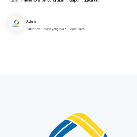
dalam merespons bencana alam maupun tragedi ke...
Admin
Published 3 bulan yang lalu * 9 April 2026