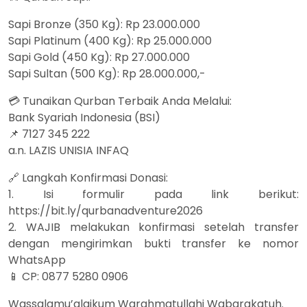
Sapi Bronze (350 Kg): Rp 23.000.000
Sapi Platinum (400 Kg): Rp 25.000.000
Sapi Gold (450 Kg): Rp 27.000.000
Sapi Sultan (500 Kg): Rp 28.000.000,-
💳 Tunaikan Qurban Terbaik Anda Melalui:
Bank Syariah Indonesia (BSI)
📌 7127 345 222
a.n. LAZIS UNISIA INFAQ
🔗 Langkah Konfirmasi Donasi:
1. Isi formulir pada link berikut:
https://bit.ly/qurbanadventure2026
2. WAJIB melakukan konfirmasi setelah transfer
dengan mengirimkan bukti transfer ke nomor
WhatsApp
📱 CP: 0877 5280 0906
Wassalamu’alaikum Warahmatullahi Wabarakatuh.