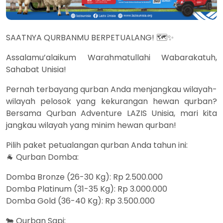
SAATNYA QURBANMU BERPETUALANG! 🗺️✨
Assalamu’alaikum Warahmatullahi Wabarakatuh,
Sahabat Unisia!
Pernah terbayang qurban Anda menjangkau wilayah-
wilayah pelosok yang kekurangan hewan qurban?
Bersama Qurban Adventure LAZIS Unisia, mari kita
jangkau wilayah yang minim hewan qurban!
Pilih paket petualangan qurban Anda tahun ini:
🐐 Qurban Domba:
Domba Bronze (26-30 Kg): Rp 2.500.000
Domba Platinum (31-35 Kg): Rp 3.000.000
Domba Gold (36-40 Kg): Rp 3.500.000
🐄 Qurban Sapi: