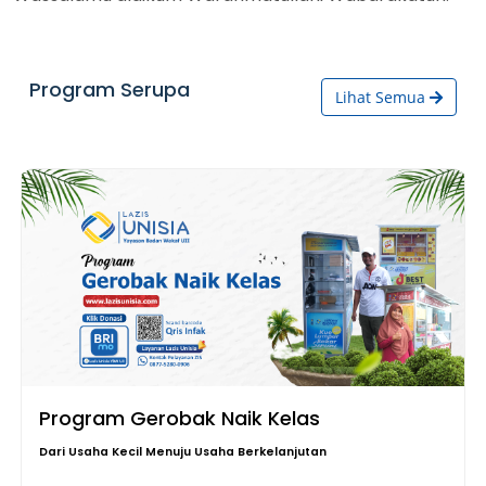
Program Serupa
Lihat Semua
Program Gerobak Naik Kelas
Dari Usaha Kecil Menuju Usaha Berkelanjutan