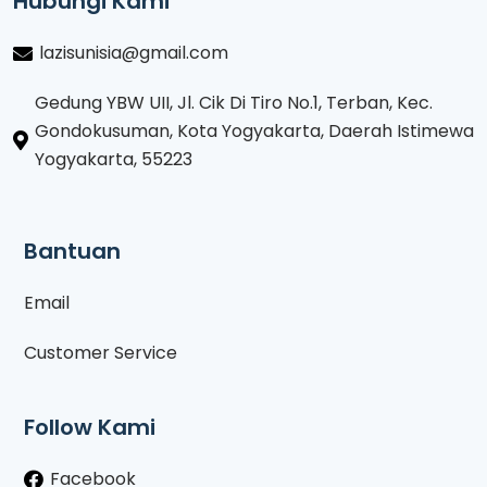
Hubungi Kami
lazisunisia@gmail.com
Gedung YBW UII, Jl. Cik Di Tiro No.1, Terban, Kec.
Gondokusuman, Kota Yogyakarta, Daerah Istimewa
Yogyakarta, 55223
Bantuan
Email
Customer Service
Follow Kami
Facebook