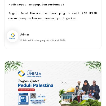
Hadir Cepat, Tanggap, dan Berdampak
Program Peduli Bencana merupakan program sosial LAZIS UNISIA
dalam merespons bencana alam maupun tragedi ke...
Admin
Published 3 bulan yang lalu * 9 April 2026