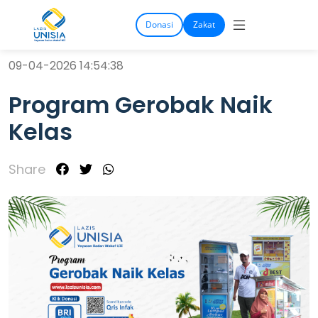
Donasi
Zakat
09-04-2026 14:54:38
Program Gerobak Naik
Kelas
Share