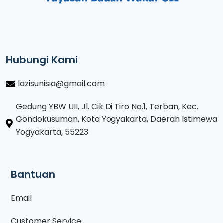
Hubungi Kami
lazisunisia@gmail.com
Gedung YBW UII, Jl. Cik Di Tiro No.1, Terban, Kec.
Gondokusuman, Kota Yogyakarta, Daerah Istimewa
Yogyakarta, 55223
Bantuan
Email
Customer Service