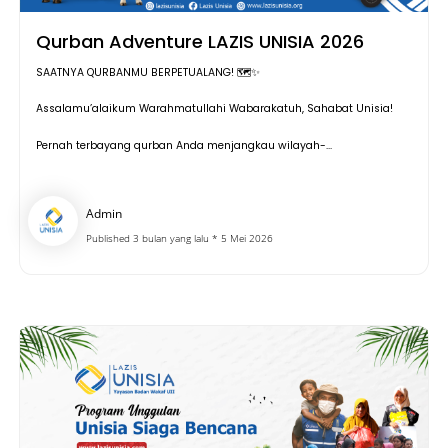
Qurban Adventure LAZIS UNISIA 2026
SAATNYA QURBANMU BERPETUALANG! 🗺️✨
Assalamu’alaikum Warahmatullahi Wabarakatuh, Sahabat Unisia!
Pernah terbayang qurban Anda menjangkau wilayah-...
Admin
Published 3 bulan yang lalu * 5 Mei 2026