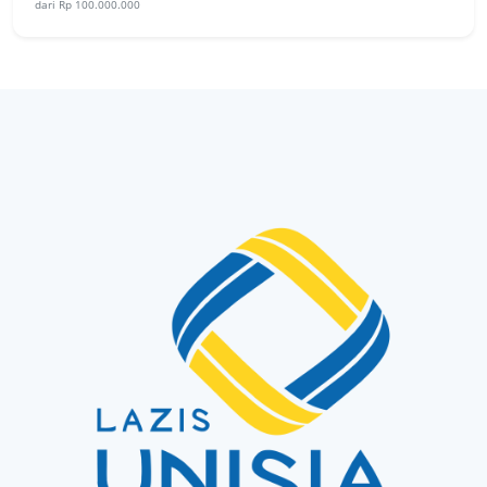
dari Rp 100.000.000