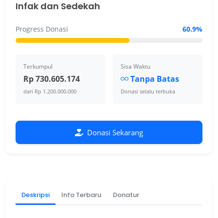
Infak dan Sedekah
Progress Donasi
60.9%
Terkumpul
Sisa Waktu
Rp 730.605.174
Tanpa Batas
dari Rp 1.200.000.000
Donasi selalu terbuka
Donasi Sekarang
Deskripsi
Info Terbaru
Donatur