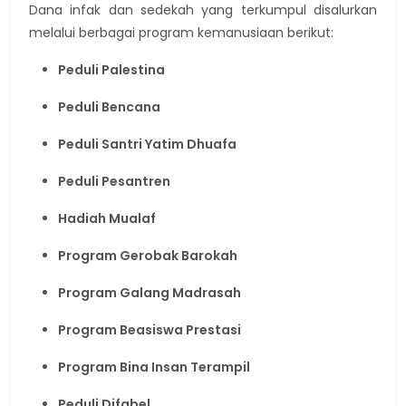
Dana infak dan sedekah yang terkumpul disalurkan
melalui berbagai program kemanusiaan berikut:
Peduli Palestina
Peduli Bencana
Peduli Santri Yatim Dhuafa
Peduli Pesantren
Hadiah Mualaf
Program Gerobak Barokah
Program Galang Madrasah
Program Beasiswa Prestasi
Program Bina Insan Terampil
Peduli Difabel