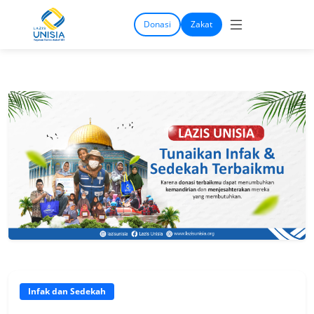
Donasi
Zakat
Infak dan Sedekah