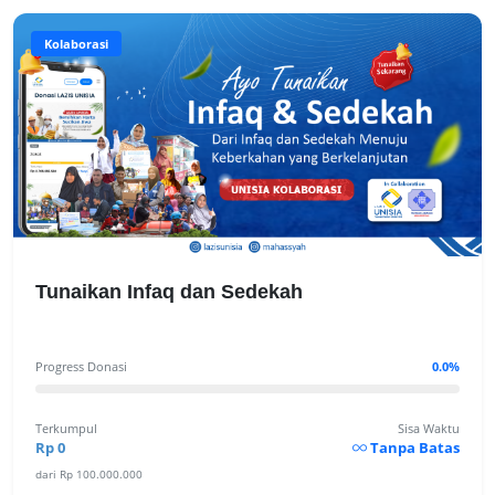
Kolaborasi
Tunaikan Infaq dan Sedekah
Progress Donasi
0.0%
Terkumpul
Sisa Waktu
Rp 0
Tanpa Batas
dari Rp 100.000.000