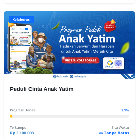
Kolaborasi
Peduli Cinta Anak Yatim
Progress Donasi
2.1%
Terkumpul
Sisa Waktu
Rp 2.100.003
Tanpa Batas