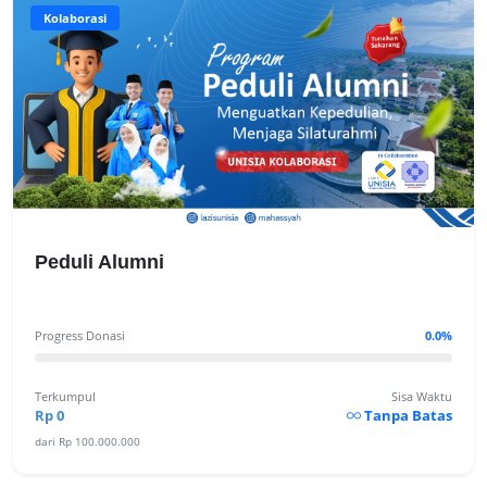
Kolaborasi
Peduli Alumni
Progress Donasi
0.0%
Terkumpul
Sisa Waktu
Rp 0
Tanpa Batas
dari Rp 100.000.000