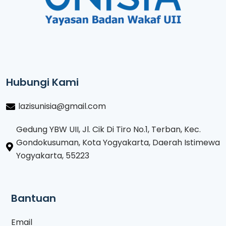
Hubungi Kami
lazisunisia@gmail.com
Gedung YBW UII, Jl. Cik Di Tiro No.1, Terban, Kec.
Gondokusuman, Kota Yogyakarta, Daerah Istimewa
Yogyakarta, 55223
Bantuan
Email